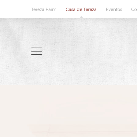
Tereza Paim
Casa de Tereza
Eventos
Co
Home
Sobre
Cardápio