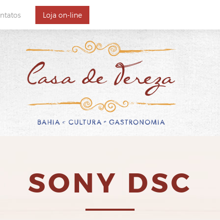
ntatos
Loja on-line
Reservas
Localização e Contatos
SONY DSC