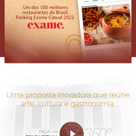
Uma proposta inovadora que reúne
arte, cultura e gastronomia.
360º
FAÇA UM