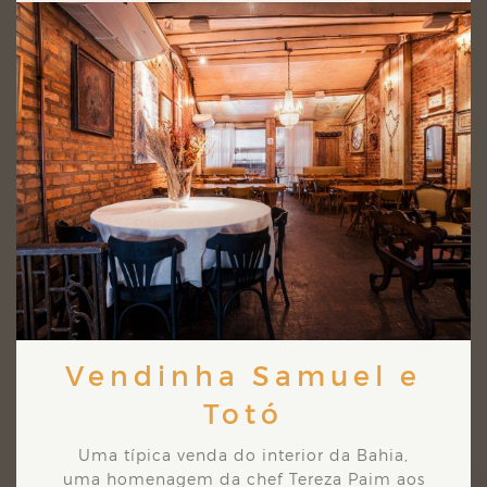
Vendinha Samuel e
Totó
Uma típica venda do interior da Bahia,
uma homenagem da chef Tereza Paim aos