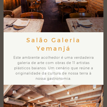
Salão Galeria
Yemanjá
Este ambiente acolhedor é uma verdadeira
galeria de arte com obras de 11 artistas
03
plásticos
baianos. Um cenário que reúne a
originalidade da cultura de nossa terra à
nossa gastronomia.