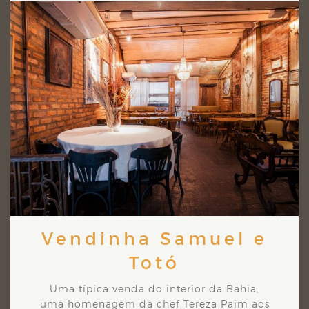
Vendinha Samuel e
Totó
Uma típica venda do interior da Bahia,
uma homenagem da chef Tereza Paim aos