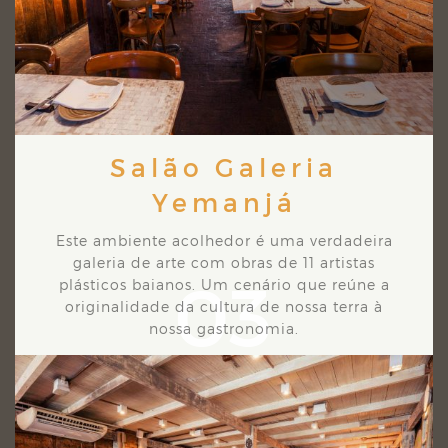
Salão Galeria
Yemanjá
Este ambiente acolhedor é uma verdadeira
galeria de arte com obras de 11 artistas
03
plásticos
baianos. Um cenário que reúne a
originalidade da cultura de nossa terra à
nossa gastronomia.