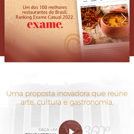
Uma proposta inovadora que reúne
arte, cultura e gastronomia.
360º
FAÇA UM