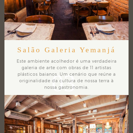
Salão Galeria Yemanjá
Este ambiente acolhedor é uma verdadeira
galeria de arte com obras de 11 artistas
03
plásticos
baianos. Um cenário que reúne a
originalidade da cultura de nossa terra à
nossa gastronomia.