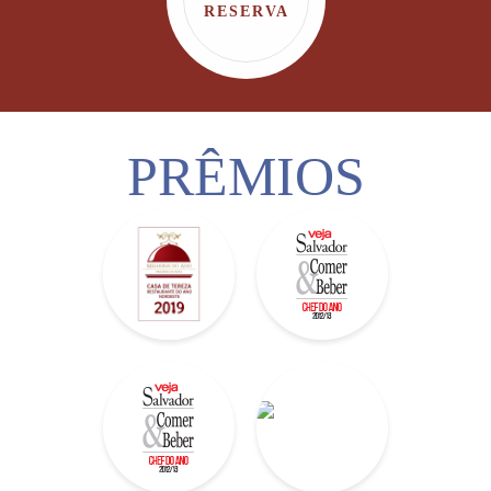
RESERVA
PRÊMIOS