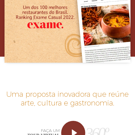
Uma proposta inovadora que reúne
arte, cultura e gastronomia.
360º
FAÇA UM