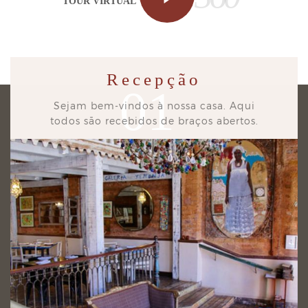
TOUR VIRTUAL
Recepção
01
Sejam bem-vindos à nossa casa. Aqui
todos são recebidos de braços abertos.