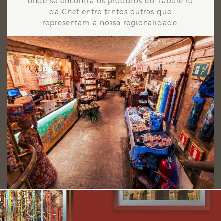
06
onde se encontra os produtos do Tabuleiro
da Chef entre tantos outros que
representam a nossa regionalidade.