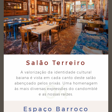
Salão Terreiro
A valorização da identidade cultural
baiana é vista em cada canto deste salão
04
abençoado pelos
orixás. Uma homenagem
às mais diversas expressões do candomblé
e as nossas raízes.
Espaço Barroco