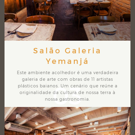
Salão Galeria
Yemanjá
Este ambiente acolhedor é uma verdadeira
galeria de arte com obras de 11 artistas
03
plásticos
baianos. Um cenário que reúne a
originalidade da cultura de nossa terra à
nossa gastronomia.