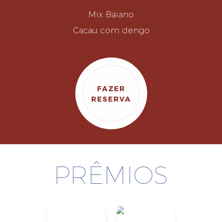
Mix Baiano
Cacau com dengo
FAZER
RESERVA
PRÊMIOS