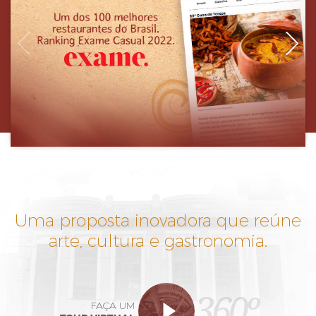
Uma proposta inovadora que reúne
arte, cultura e gastronomia.
360º
FAÇA UM